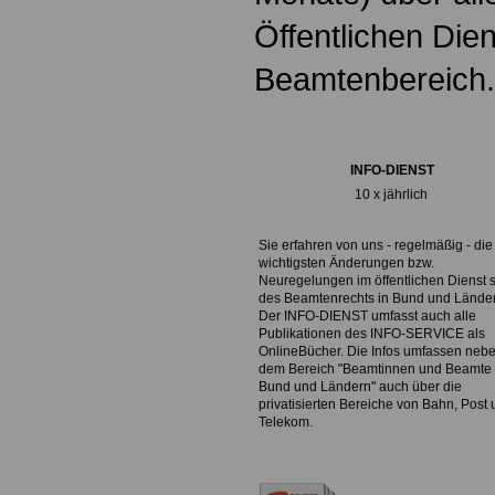
Öffentlichen Die
Beamtenbereich.
INFO-DIENST
10 x jährlich
Sie erfahren von uns - regelmäßig - die
wichtigsten Änderungen bzw.
Neuregelungen im öffentlichen Dienst 
des Beamtenrechts in Bund und Lände
Der INFO-DIENST umfasst auch alle
Publikationen des INFO-SERVICE als
OnlineBücher. Die Infos umfassen neb
dem Bereich "Beamtinnen und Beamte 
Bund und Ländern" auch über die
privatisierten Bereiche von Bahn, Post
Telekom.