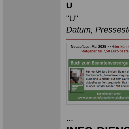
U
"U"
Datum, Pressest
Neuauflage: Mai 2025 >>>
hier könn
Ratgeber für 7,50 Euro beste
...