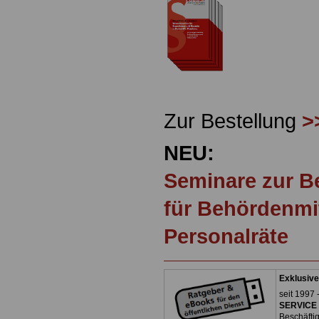
Zur Bestellung
>
NEU:
Seminare zur 
für Behördenmi
Personalräte
Exklusive
seit 1997 
SERVICE 
Beschäfti