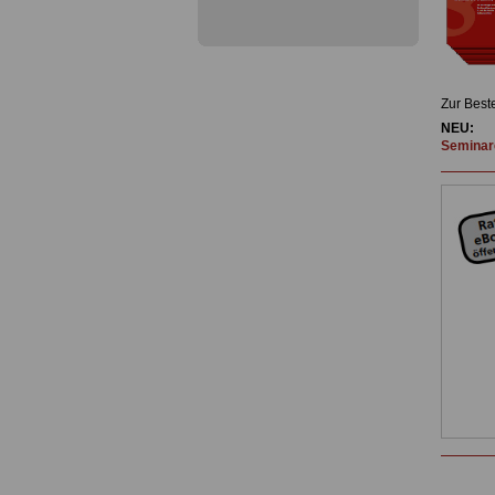
Zur Best
NEU:
Seminare