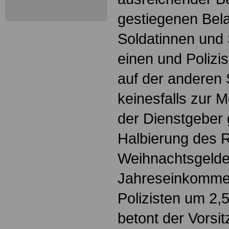
gestiegenen Bela
Soldatinnen und 
einen und Polizis
auf der anderen S
keinesfalls zur M
der Dienstgeber 
Halbierung des R
Weihnachtsgelde
Jahreseinkommen
Polizisten um 2,5
betont der Vorsi