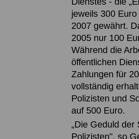
Dienstes - die „
jeweils 300 Euro 
2007 gewährt. D
2005 nur 100 Eu
Während die Arb
öffentlichen Dien
Zahlungen für 2
vollständig erhal
Polizisten und S
auf 500 Euro.
„Die Geduld der 
Polizisten", so G