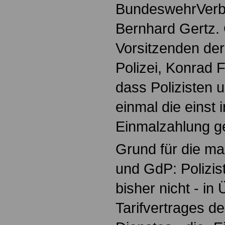
BundeswehrVerb
Bernhard Gertz
Vorsitzenden de
Polizei, Konrad Fr
dass Polizisten 
einmal die einst i
Einmalzahlung g
Grund für die ma
und GdP: Polizis
bisher nicht - i
Tarifvertrages de