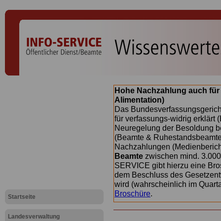
Hohe Nachzahlung auch für
Alimentation)
Das Bundesverfassungsgericht
für verfassungs-widrig erklärt 
Neuregelung der Besoldung b
(Beamte & Ruhestandsbeamte) 
Nachzahlungen (Medienberichte
Beamte
zwischen mind. 3.000
SERVICE gibt hierzu eine Bros
dem Beschluss des Gesetzentw
wird (wahrscheinlich im Quart
Broschüre
.
Startseite
Landesverwaltung