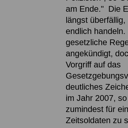
am Ende." Die E
längst überfälli
endlich handeln.
gesetzliche Reg
angekündigt, doc
Vorgriff auf das
Gesetzgebungsve
deutliches Zeich
im Jahr 2007, s
zumindest für ei
Zeitsoldaten zu s