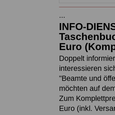
...
INFO-DIEN
Taschenbuc
Euro
(
Kompl
Doppelt informiert
interessieren si
"Beamte und öffe
möchten auf dem
Zum Komplettpre
Euro
(inkl. Vers