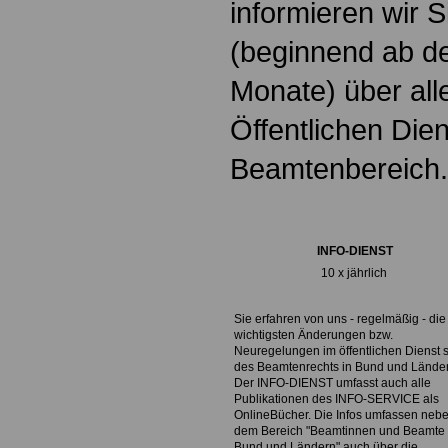
informieren wir 
(beginnend ab d
Monate) über all
Öffentlichen Die
Beamtenbereich.
INFO-DIENST
10 x jährlich
Sie erfahren von uns - regelmäßig - die
wichtigsten Änderungen bzw.
Neuregelungen im öffentlichen Dienst 
des Beamtenrechts in Bund und Lände
Der INFO-DIENST umfasst auch alle
Publikationen des INFO-SERVICE als
OnlineBücher. Die Infos umfassen neb
dem Bereich "Beamtinnen und Beamte 
Bund und Ländern" auch über die