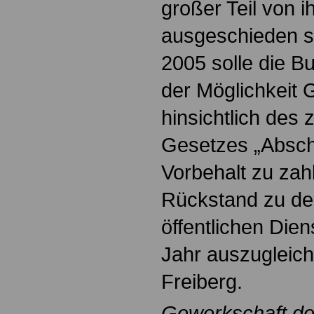
großer Teil von 
ausgeschieden se
2005 solle die B
der Möglichkeit
hinsichtlich des
Gesetzes „Absch
Vorbehalt zu zah
Rückstand zu de
öffentlichen Die
Jahr auszugleich
Freiberg.
Gewerkschaft der