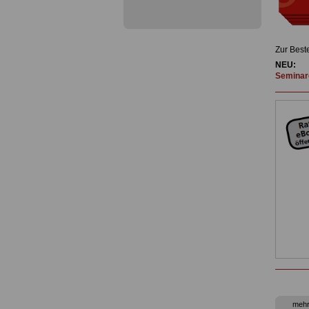
Zur Best
NEU:
Seminare
mehr