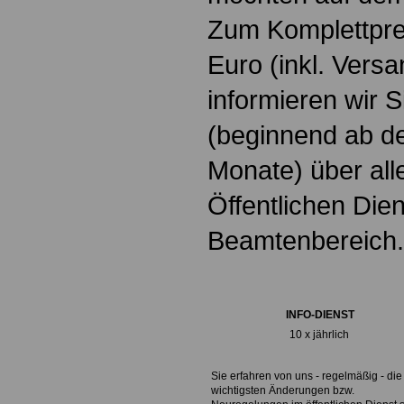
Zum Komplettpre
Euro
(inkl. Vers
informieren wir 
(beginnend ab d
Monate) über all
Öffentlichen Die
Beamtenbereich.
INFO-DIENST
10 x jährlich
Sie erfahren von uns - regelmäßig - die
wichtigsten Änderungen bzw.