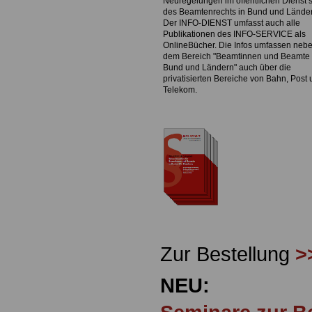
Neuregelungen im öffentlichen Dienst 
des Beamtenrechts in Bund und Lände
Der INFO-DIENST umfasst auch alle
Publikationen des INFO-SERVICE als
OnlineBücher. Die Infos umfassen neb
dem Bereich "Beamtinnen und Beamte 
Bund und Ländern" auch über die
privatisierten Bereiche von Bahn, Post
Telekom.
Zur Bestellung
>
NEU: